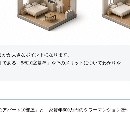
うかが大きなポイントになります。
件である
「5棟10室基準」
やそのメリットについてわかりや
パート10部屋」と「家賃年600万円のタワーマンション2部