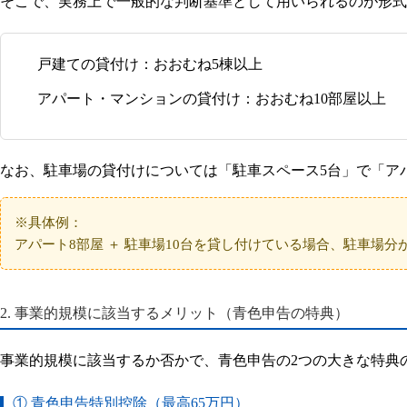
そこで、実務上で一般的な判断基準として用いられるのが形式
戸建ての貸付け：
おおむね5棟以上
アパート・マンションの貸付け：
おおむね10部屋以上
なお、駐車場の貸付けについては
「駐車スペース5台」で「ア
※具体例：
アパート8部屋 ＋ 駐車場10台を貸し付けている場合、駐車場分
2. 事業的規模に該当するメリット（青色申告の特典）
事業的規模に該当するか否かで、青色申告の2つの大きな特典
① 青色申告特別控除（最高65万円）