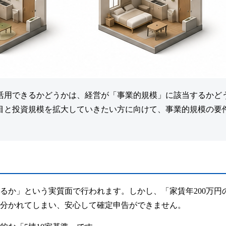
活用できるかどうかは、経営が
「事業的規模」
に該当するかど
棟目と投資規模を拡大していきたい方に向けて、事業的規模の要
か」という実質面で行われます。しかし、「家賃年200万円のア
分かれてしまい、安心して確定申告ができません。