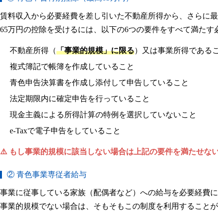
賃料収入から必要経費を差し引いた不動産所得から、さらに最
65万円の控除を受けるには、以下の6つの要件をすべて満たす
不動産所得（
「事業的規模」に限る
）又は事業所得である
複式簿記で帳簿を作成していること
青色申告決算書を作成し添付して申告していること
法定期限内に確定申告を行っていること
現金主義による所得計算の特例を選択していないこと
e-Taxで電子申告をしていること
⚠️ もし事業的規模に該当しない場合は上記の要件を満たせな
② 青色事業専従者給与
事業に従事している家族（配偶者など）への給与を必要経費に
事業的規模でない場合は、そもそもこの制度を利用することが