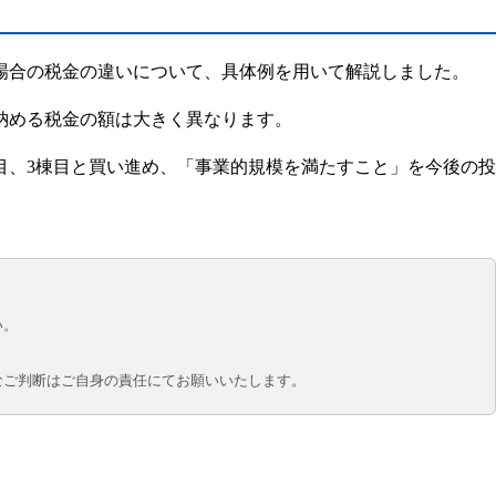
場合の税金の違いについて、具体例を用いて解説しました。
納める税金の額は大きく異なります。
目、3棟目と買い進め、
「事業的規模を満たすこと」
を今後の投
い。
なご判断はご自身の責任にてお願いいたします。