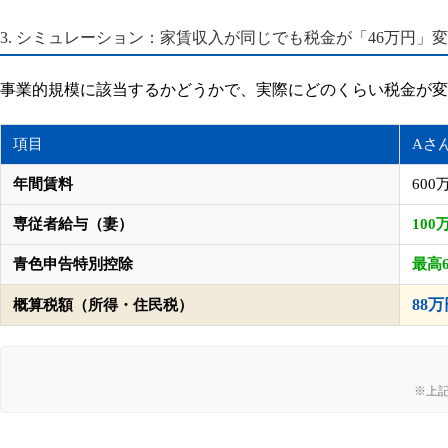
3. シミュレーション：家賃収入が同じでも税金が「46万円」
事業的規模に該当するかどうかで、実際にどのくらい税金が変
項目
Aさ
年間賃料
600
専従者給与（妻）
10
青色申告特別控除
最高
88万
概算税額（所得・住民税）
※上