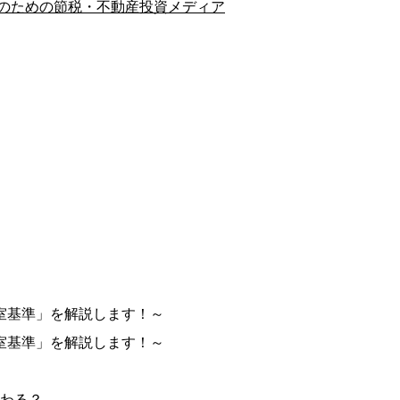
以上のための節税・不動産投資メディア
室基準」を解説します！～
室基準」を解説します！～
変わる？