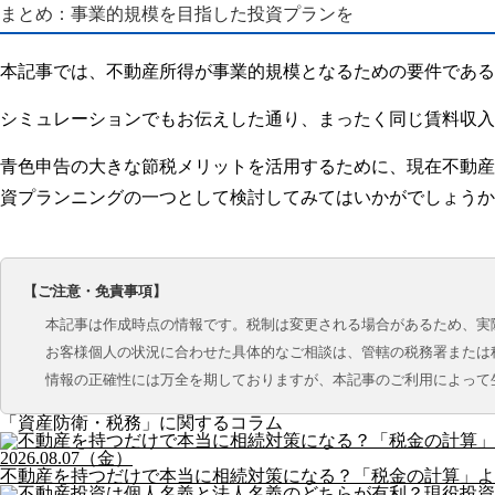
まとめ：事業的規模を目指した投資プランを
本記事では、不動産所得が事業的規模となるための要件である
シミュレーションでもお伝えした通り、まったく同じ賃料収入
青色申告の大きな節税メリットを活用するために、現在不動産
資プランニングの一つとして検討してみてはいかがでしょうか
【ご注意・免責事項】
本記事は作成時点の情報です。税制は変更される場合があるため、実
お客様個人の状況に合わせた具体的なご相談は、管轄の税務署または
情報の正確性には万全を期しておりますが、本記事のご利用によって
「資産防衛・税務」に関するコラム
2026.08.07（金）
不動産を持つだけで本当に相続対策になる？「税金の計算」よ