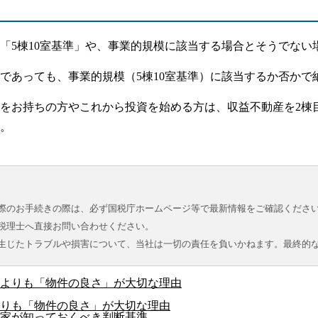
「5棟10室基準」や、事業的規模に該当する場合とそうでない
であっても、事業的規模（5棟10室基準）に該当するか否かで
をお持ちの方やこれから投資を始める方は、収益不動産を2棟
。
際のお手続きの際は、必ず国税庁ホームページ等で最新情報をご確認くださ
税理士へ直接お問い合わせください。
生じたトラブルや損害について、当社は一切の責任を負いかねます。最終的
りも「物件の良さ」が大切な理由