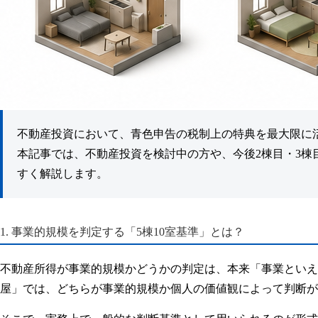
不動産投資において、青色申告の税制上の特典を最大限に
本記事では、不動産投資を検討中の方や、今後2棟目・3
すく解説します。
1. 事業的規模を判定する「5棟10室基準」とは？
不動産所得が事業的規模かどうかの判定は、本来「事業といえる
屋」では、どちらが事業的規模か個人の価値観によって判断が