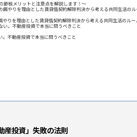
見の節税メリットと注意点を解説します！～
餌やりを理由とした賃貸借契約解除判決から考える共同生活のルー
い。不動産投資で本当に問うべきこと
動産投資」失敗の法則