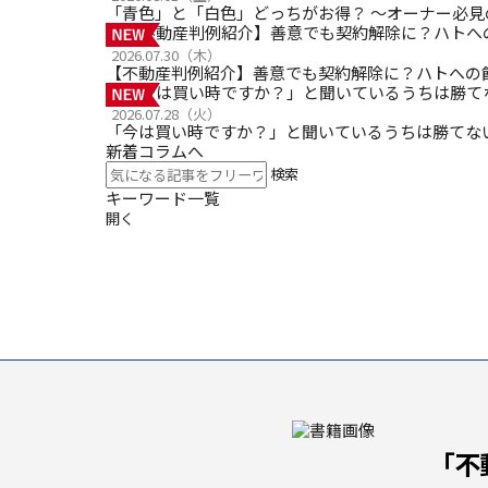
「青色」と「白色」どっちがお得？ ～オーナー必
2026.07.30（木）
【不動産判例紹介】善意でも契約解除に？ハトへの
2026.07.28（火）
「今は買い時ですか？」と聞いているうちは勝てな
新着コラムへ
検索
キーワード一覧
開く
「不