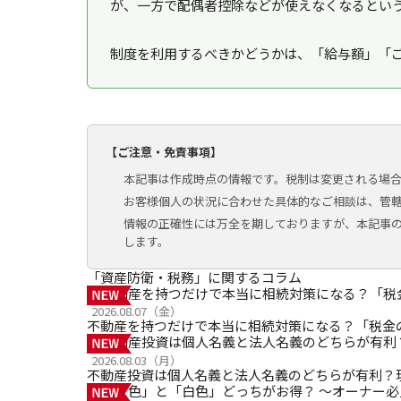
が、一方で配偶者控除などが使えなくなるとい
制度を利用するべきかどうかは、
「給与額」「
【ご注意・免責事項】
本記事は作成時点の情報です。税制は変更される場
お客様個人の状況に合わせた具体的なご相談は、管
情報の正確性には万全を期しておりますが、本記事
します。
「資産防衛・税務」に関するコラム
2026.08.07（金）
不動産を持つだけで本当に相続対策になる？「税金
2026.08.03（月）
不動産投資は個人名義と法人名義のどちらが有利？