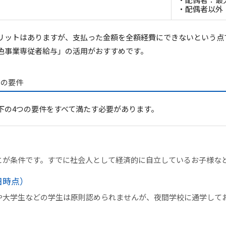
・配偶者以外
リットはありますが、支払った金額を全額経費にできないという点
色事業専従者給与」の活用がおすすめ
です。
つの要件
下の4つの要件をすべて満たす必要があります。
とが条件です。すでに社会人として経済的に自立しているお子様な
日時点）
生や大学生などの学生は原則認められませんが、夜間学校に通学して