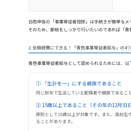
白色申告の「事業専従者控除」は手続きが簡単なメ
そのため、節税をしっかり行いたいのであれば
「青
2. 全額経費にできる！「青色事業専従者給与」の4
青色事業専従者給与として認められるためには、以
① 「生計を一」にする親族であること
同じ財布で生活している配偶者や親族であるこ
② 15歳以上であること（その年の12月31
原則として15歳以上が対象です。また、高校
ることがあります。