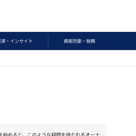
経済・インサイト
資産防衛・税務
を始めると、このような疑問を持たれるオーナ