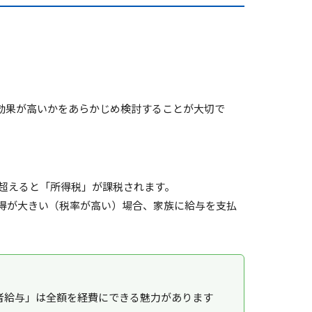
効果が高いかをあらかじめ検討することが大切で
）を超えると「所得税」
が課税されます。
得が大きい（税率が高い）場合、家族に給与を支払
者給与」は全額を経費にできる魅力があります