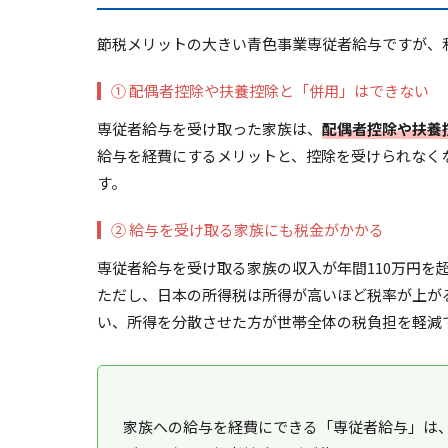
節税メリットの大きい青色事業専従者給与ですが、
① 配偶者控除や扶養控除と「併用」はできない
専従者給与を受け取った家族は、
配偶者控除や扶養
給与を経費にするメリットと、控除を受けられなく
す。
② 給与を受け取る家族にも税金がかかる
専従者給与を受け取る家族の収入が年間
110万円
ただし、日本の所得税は所得が高いほど税率が上が
い、所得を分散させた方が世帯全体の税負担を軽減
家族への給与を経費にできる「専従者給与」は