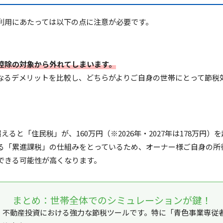
利用にあたっては以下の点に注意が必要です。
控除の対象から外れてしまいます。
なるデメリットを比較し、どちらがよりご自身の世帯にとって節税
を超えると「住民税」
が、
160万円（※2026年・2027年は178万円
る「累進課税」の仕組みをとっているため、オーナー様ご自身の所
できる可能性が高くなります。
まとめ：世帯全体でのシミュレーションが鍵！
、不動産投資における強力な節税ツールです。特に「青色事業専従