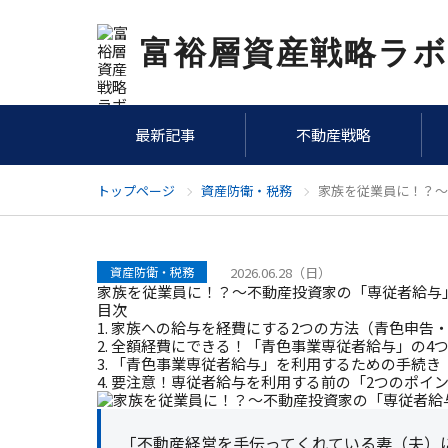
富裕層資産戦略ラボ
最新記事
不動産戦略
トップページ
資産防衛・税務
家族を従業員に！？～
資産防衛・税務
2026.06.28（日）
家族を従業員に！？～不動産投資家の「専従者給与
目次
1. 家族への給与を経費にする2つの方法（青色申告
2. 全額経費にできる！「青色事業専従者給与」の4
3. 「青色事業専従者給与」を利用するための手続き
4. 要注意！専従者給与を利用する前の「2つのポイ
「不動産経営を手伝ってくれている妻（夫）