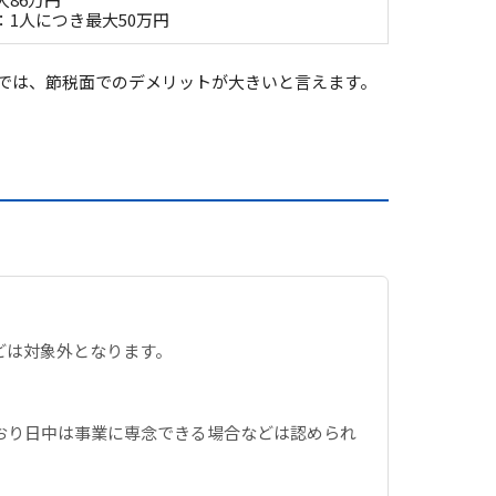
：1人につき最大50万円
では、節税面でのデメリットが大きいと言えます。
どは対象外となります。
おり日中は事業に専念できる場合などは認められ