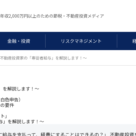
年収2,000万円以上のための節税・不動産投資メディア
金融・投資
リスクマネジメント
不動産投資家の「専従者給与」を解説します！～
」を解説します！～
・白色申告）
つの要件
ント」
に給与を支払って、経費にすることはできるの？」 不動産投資