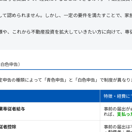
して認められません。しかし、一定の要件を満たすことで、家
様や、これから不動産投資を拡大していきたい方に向けて、専
・白色申告）
定申告の種類によって「青色申告」と「白色申告」で制度が異なり
特徴・経費に
業専従者給与
事前の届出が
れば、
支払っ
従者控除
事前の届出は
・配偶者：最