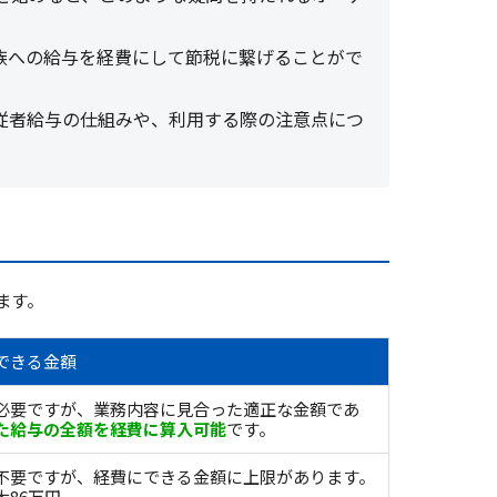
族への給与を経費にして節税に繋げることがで
従者給与の仕組みや、利用する際の注意点につ
ます。
できる金額
必要ですが、業務内容に見合った適正な金額であ
た給与の全額を経費に算入可能
です。
不要ですが、経費にできる金額に上限があります。
大86万円