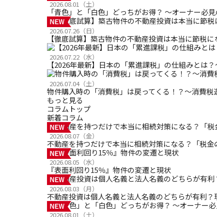
2026.08.01（土）
「青色」と「白色」どっちがお得？ ～オーナー必
2026.07.26（日）
【徹底試算】築古物件の不動産投資は本当に節税にな
2026.07.22（水）
【2026年最新】日本の「累進課税」の仕組みとは
2026.07.04（土）
物件購入時の「消費税」は戻ってくる！？～消費税
もっと見る
コラムトップ
新着コラム
2026.08.07（金）
不動産を持つだけで本当に相続対策になる？「税金
2026.08.05（水）
『表面利回り15％』物件の変遷と現状
2026.08.03（月）
不動産投資は個人名義と法人名義のどちらが有利？
2026.08.01（土）